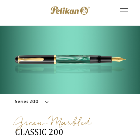
Series 200
Green-Marbled
CLASSIC 200