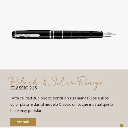
Black & Silver Rings
CLASSIC 215
¡Alta calidad que puede sentir en sus manos! Los anillos
color plata le dan al modelo Classic un toque inusual que la
hace muy popular.
Ver más