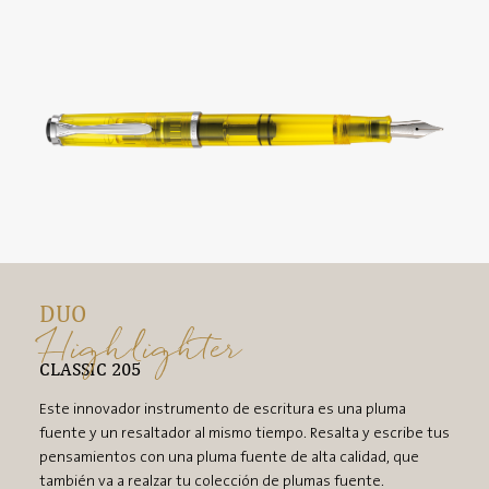
DUO
Highlighter
CLASSIC 205
Este innovador instrumento de escritura es una pluma
fuente y un resaltador al mismo tiempo. Resalta y escribe tus
pensamientos con una pluma fuente de alta calidad, que
también va a realzar tu colección de plumas fuente.