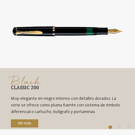
Black
CLASSIC 200
Muy elegante en negro intenso con detalles dorados. La
serie se ofrece como pluma fuente con sistema de émbolo
diferencial o cartucho, bolígrafo y portaminas.
Ver más