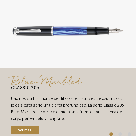
Blue-Marbled
CLASSIC 205
Una mezcla fascinante de diferentes matices de azul intenso
le da a esta serie una cierta profundidad. La serie Classic 205
Blue-Marbled se ofrece como pluma fuente con sistema de
carga por émbolo y bolígrafo.
Ver más