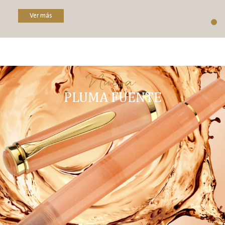
Ver más
Nueva
PLUMA FUENTE