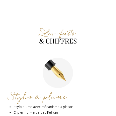
Les faits
& CHIFFRES
Stylos à plume
Stylo plume avec mécanisme à piston
Clip en forme de bec Pelikan