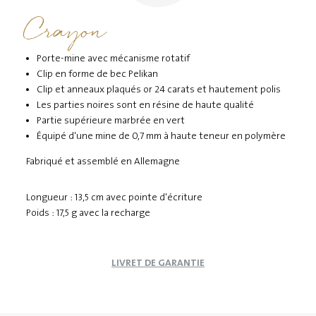
Crayon
Porte-mine avec mécanisme rotatif
Clip en forme de bec Pelikan
Clip et anneaux plaqués or 24 carats et hautement polis
Les parties noires sont en résine de haute qualité
Partie supérieure marbrée en vert
Équipé d'une mine de 0,7 mm à haute teneur en polymère
Fabriqué et assemblé en Allemagne
Longueur : 13,5 cm avec pointe d'écriture
Poids : 17,5 g avec la recharge
LIVRET DE GARANTIE