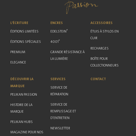
L'ÉCRITURE
ENCRES
ACCESSOIRES
®
ÉDITIONS LIMITÉES
EDELSTEIN
ÉTUIS À STYLOS EN
CUIR
®
ÉDITIONS SPÉCIALES
4001
RECHARGES
PREMIUM
GRANDE RÉSISTANCE À
LA LUMIÈRE
BOÎTE POUR
ELEGANCE
COLLECTIONNEURS
DÉCOUVRIR LA
SERVICES
CONTACT
MARQUE
SERVICE DE
RÉPARATION
PELIKAN PASSION
SERVICE DE
HISTOIRE DE LA
REMPLISSAGE ET
MARQUE
D'ENTRETIEN
PELIKAN HUBS
NEWSLETTER
MAGAZINE POUR NOS