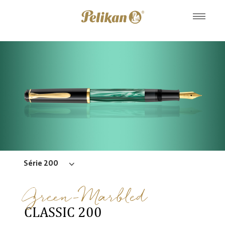
Série 200
Green-Marbled
CLASSIC 200