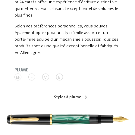
or 24 carats offre une expérience d'écriture distinctive
qui met en valeur l'artisanat exceptionnel des plumes les
plus fines.
Selon vos préférences personnelles, vous pouvez
également opter pour un stylo à bille assorti et un
porte-mine équipé d'un mécanisme à poussoir. Tous ces
produits sont d'une qualité exceptionnelle et fabriqués
en Allemagne.
PLUME
EF
F
M
B
Stylos à plume