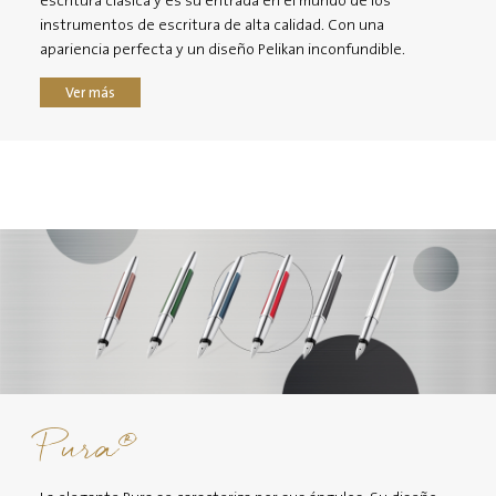
escritura clásica y es su entrada en el mundo de los
instrumentos de escritura de alta calidad. Con una
apariencia perfecta y un diseño Pelikan inconfundible.
Ver más
®
Pura