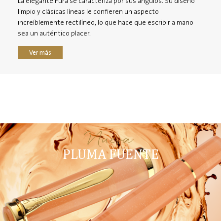
La elegante Pura se caracteriza por sus ángulos. Su diseño
limpio y clásicas líneas le confieren un aspecto
increíblemente rectilíneo, lo que hace que escribir a mano
sea un auténtico placer.
Ver más
Nueva
PLUMA FUENTE