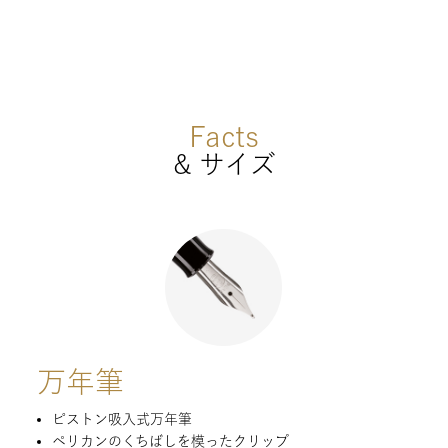
Facts
& サイズ
万年筆
ピストン吸入式万年筆
ペリカンのくちばしを模ったクリップ