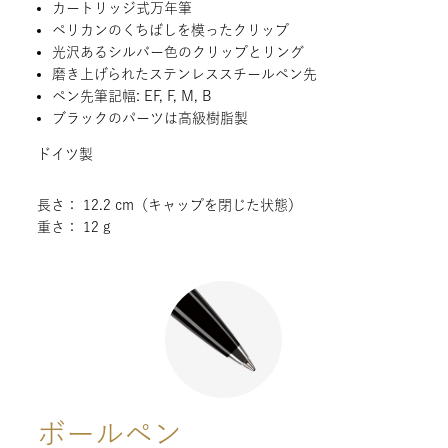
カートリッジ式万年筆
ペリカンのくちばしを模ったクリップ
光沢あるシルバー色のクリップとリング
磨き上げられたステンレススチールペン先
ペン先筆記幅: EF, F, M, B
ブラックのパーツは高級樹脂製
ドイツ製
長さ： 12.2 cm（キャップを閉じた状態）
重さ： 12 g
ボールペン