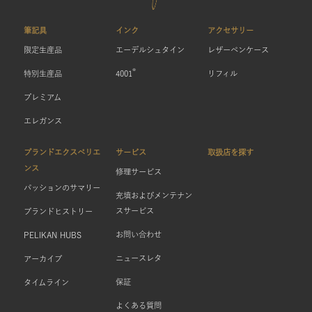
筆記具
インク
アクセサリー
限定生産品
エーデルシュタイン
レザーペンケース
®
特別生産品
4001
リフィル
プレミアム
エレガンス
ブランドエクスペリエ
サービス
取扱店を探す
ンス
修理サービス
パッションのサマリー
充填およびメンテナン
スサービス
ブランドヒストリー
お問い合わせ
PELIKAN HUBS
ニュースレタ
アーカイブ
保証
タイムライン
よくある質問