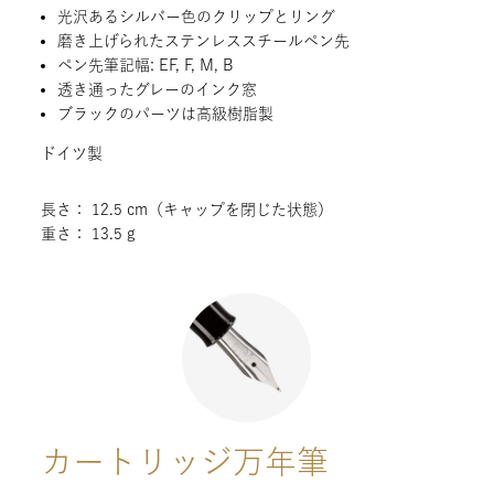
光沢あるシルバー色のクリップとリング
磨き上げられたステンレススチールペン先
ペン先筆記幅: EF, F, M, B
透き通ったグレーのインク窓
ブラックのパーツは高級樹脂製
ドイツ製
長さ： 12.5 cm（キャップを閉じた状態）
重さ： 13.5 g
カートリッジ万年筆