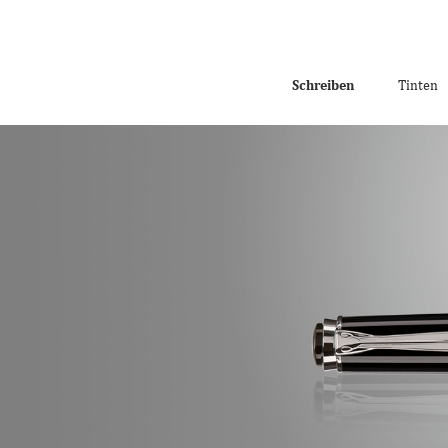
Schreiben
Tinten