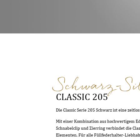
Schwarz-Si
CLASSIC 205
Die Classic Serie 205 Schwarz ist eine zeitl
Mit einer Kombination aus hochwertigem Ed
Schnabelclip und Zierring verbindet die Cla
Elementen. Für alle Füllfederhalter-Liebhabe