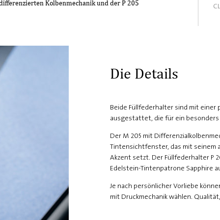
differenzierten Kolbenmechanik und der P 205
CL
Die Details
Beide Füllfederhalter sind mit eine
ausgestattet, die für ein besonders
Der M 205 mit Differenzialkolbenme
Tintensichtfenster, das mit seinem 
Akzent setzt. Der Füllfederhalter P 
Edelstein-Tintenpatrone Sapphire au
Je nach persönlicher Vorliebe könn
mit Druckmechanik wählen. Qualität