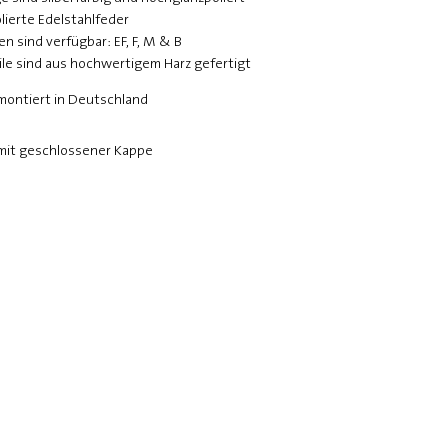
ierte Edelstahlfeder
en sind verfügbar: EF, F, M & B
le sind aus hochwertigem Harz gefertigt
montiert in Deutschland
 mit geschlossener Kappe