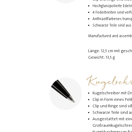
Hochglanzpolierte Edels
4 Federbreiten sind verfü
Anthrazitfarbenes trans
Schwarze Teile sind aus
Manufactured and assemb
Länge: 12,5 cm mit gesc
Gewicht: 13,5 g
Kugelschr
Kugelschreiber mit 
Clip in Form eines Pe
Clip und Ringe sind s
Schwarze Teile sind 
Ausgestattet mit ein
Großraumkugelschrei
Kugeldurchmesser für 