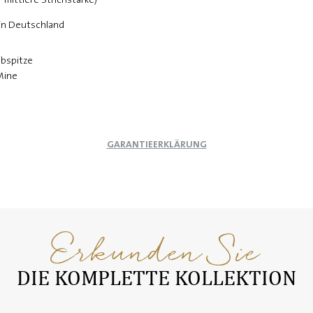
 in Deutschland
ibspitze
 Mine
GARANTIEERKLÄRUNG
Erkunden Sie
DIE KOMPLETTE KOLLEKTION