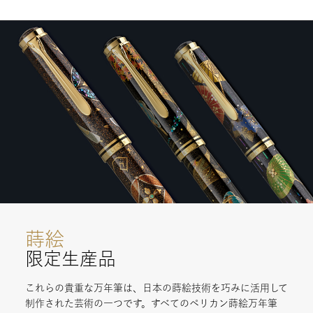
蒔絵
限定生産品
これらの貴重な万年筆は、日本の蒔絵技術を巧みに活用して
制作された芸術の一つです。すべてのペリカン蒔絵万年筆