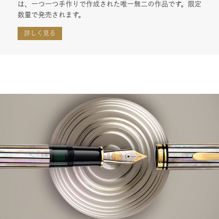
は、一つ一つ手作りで作成された唯一無二の作品です。限定
数量で発売されます。
詳しく見る