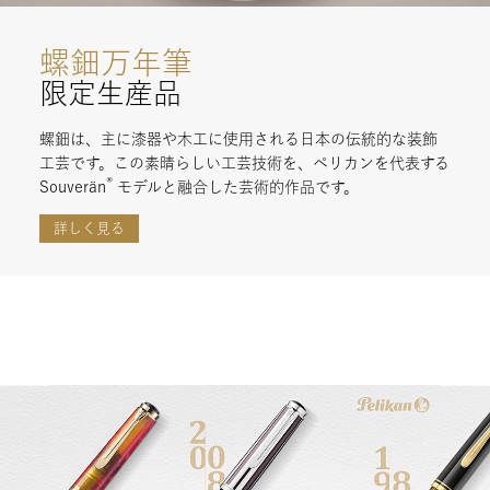
螺鈿万年筆
限定生産品
螺鈿は、主に漆器や木工に使用される日本の伝統的な装飾
工芸です。この素晴らしい工芸技術を、ペリカンを代表する
®
Souverän
モデルと融合した芸術的作品です。
詳しく見る