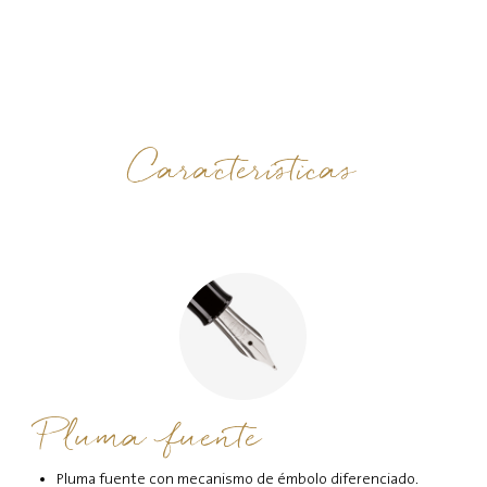
Características
Pluma fuente
Pluma fuente con mecanismo de émbolo diferenciado.