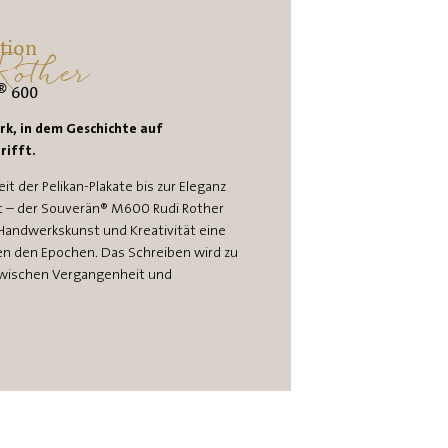
ction
Rother
®
600
rk, in dem Geschichte auf
rifft.
it der Pelikan-Plakate bis zur Eleganz
 – der Souverän® M600 Rudi Rother
Handwerkskunst und Kreativität eine
en den Epochen. Das Schreiben wird zu
zwischen Vergangenheit und