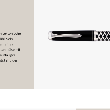
hitektonische
ühl. Sein
einer fein
tahlhülse mit
uffälliger
ntsteht, der