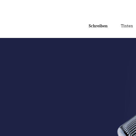
Schreiben
Tinten