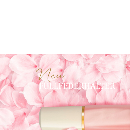
Neu
FÜLLFEDERHALTER