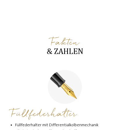
Fakten
& ZAHLEN
Füllfederhalter
Füllfederhalter mit Differentialkolbenmechanik