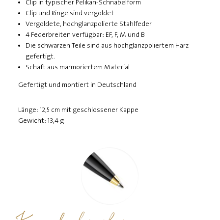
Clip in typischer Pelikan-Schnabelform
Clip und Ringe sind vergoldet
Vergoldete, hochglanzpolierte Stahlfeder
4 Federbreiten verfügbar: EF, F, M und B
Die schwarzen Teile sind aus hochglanzpoliertem Harz
gefertigt.
Schaft aus marmoriertem Material
Gefertigt und montiert in Deutschland
Länge: 12,5 cm mit geschlossener Kappe
Gewicht: 13,4 g