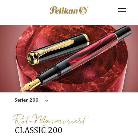
Serien 200
Rot-Marmoriert
CLASSIC 200