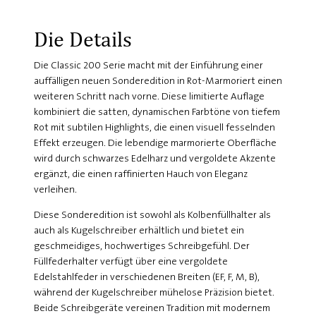
Die Details
Die Classic 200 Serie macht mit der Einführung einer
auffälligen neuen Sonderedition in Rot-Marmoriert einen
weiteren Schritt nach vorne. Diese limitierte Auflage
kombiniert die satten, dynamischen Farbtöne von tiefem
Rot mit subtilen Highlights, die einen visuell fesselnden
Effekt erzeugen. Die lebendige marmorierte Oberfläche
wird durch schwarzes Edelharz und vergoldete Akzente
ergänzt, die einen raffinierten Hauch von Eleganz
verleihen.
Diese Sonderedition ist sowohl als Kolbenfüllhalter als
auch als Kugelschreiber erhältlich und bietet ein
geschmeidiges, hochwertiges Schreibgefühl. Der
Füllfederhalter verfügt über eine vergoldete
Edelstahlfeder in verschiedenen Breiten (EF, F, M, B),
während der Kugelschreiber mühelose Präzision bietet.
Beide Schreibgeräte vereinen Tradition mit modernem