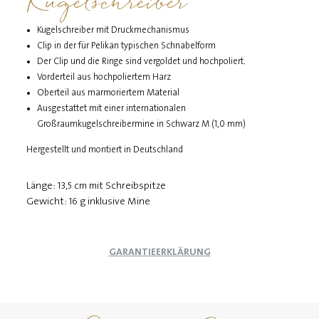
Kugelschreiber
Kugelschreiber mit Druckmechanismus
Clip in der für Pelikan typischen Schnabelform
Der Clip und die Ringe sind vergoldet und hochpoliert.
Vorderteil aus hochpoliertem Harz
Oberteil aus marmoriertem Material
Ausgestattet mit einer internationalen
Großraumkugelschreibermine in Schwarz M (1,0 mm)
Hergestellt und montiert in Deutschland
Länge: 13,5 cm mit Schreibspitze
Gewicht: 16 g inklusive Mine
GARANTIEERKLÄRUNG