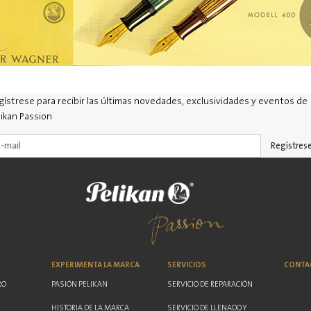
gístrese para recibir las últimas novedades, exclusividades y eventos de
likan Passion
Regístres
EXPERIMENTA LA MARCA
SERVICIOS
CONTA
RO
PASIÓN PELIKAN
SERVICIO DE REPARACIÓN
HISTORIA DE LA MARCA
SERVICIO DE LLENADO Y