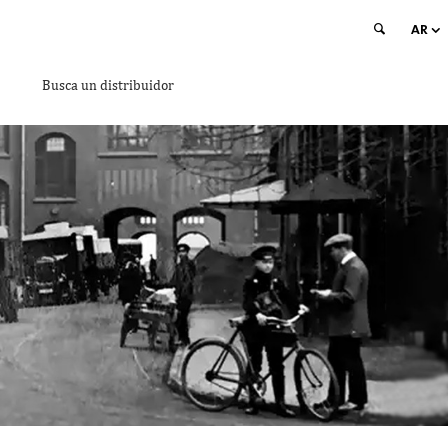
AR
Busca un distribuidor