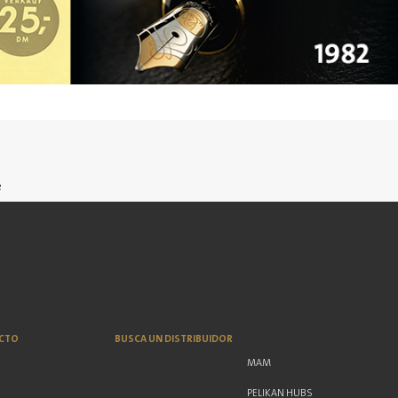
e
CTO
BUSCA UN DISTRIBUIDOR
MAM
PELIKAN HUBS