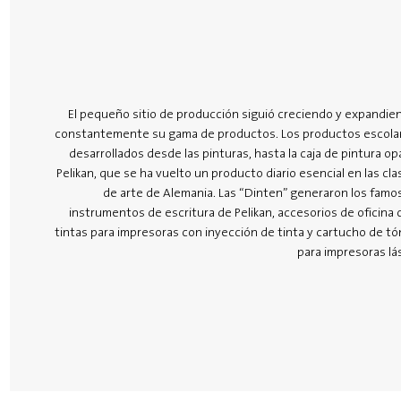
El pequeño sitio de producción siguió creciendo y expandie
constantemente su gama de productos. Los productos escola
desarrollados desde las pinturas, hasta la caja de pintura op
Pelikan, que se ha vuelto un producto diario esencial en las cla
de arte de Alemania. Las “Dinten” generaron los famo
instrumentos de escritura de Pelikan, accesorios de oficina 
tintas para impresoras con inyección de tinta y cartucho de tó
para impresoras lás