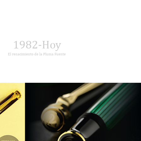
1982-Hoy
El renacimiento de la Pluma Fuente