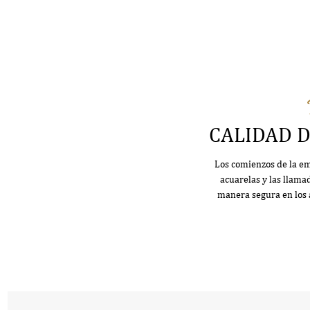
CALIDAD D
Los comienzos de la em
acuarelas y las llamad
manera segura en los a