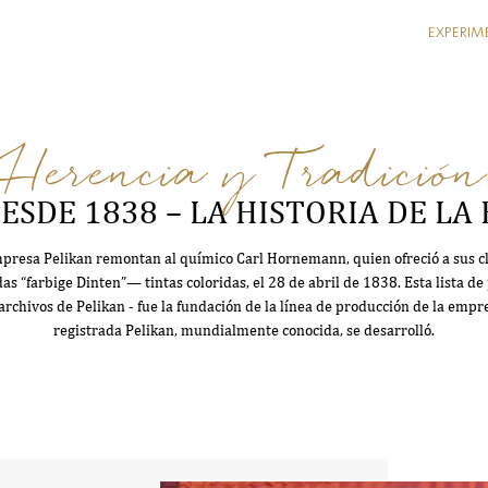
EXPERIM
Herencia y Tradición
ESDE 1838 – LA HISTORIA DE LA
presa Pelikan remontan al químico Carl Hornemann, quien ofreció a sus cli
as “farbige Dinten”— tintas coloridas, el 28 de abril de 1838. Esta lista d
rchivos de Pelikan - fue la fundación de la línea de producción de la empre
registrada Pelikan, mundialmente conocida, se desarrolló.