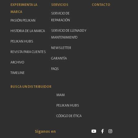
EXPERIMENTA LA
SERVICIOS
CONTACTO
MARCA
SERVICIO DE
REPARACIÓN
PASIÓN PELIKAN
SERVICIO DE LLENADO Y
HISTORIA DE LA MARCA
MANTENIMIENTO
PELIKAN HUBS
NEWSLETTER
REVISTA PARA CLIENTES
GARANTÍA
ARCHIVO
FAQS
TIMELINE
BUSCA UN DISTRIBUIDOR
MAM
PELIKAN HUBS
CÓDIGO DE ÉTICA
Síganos en