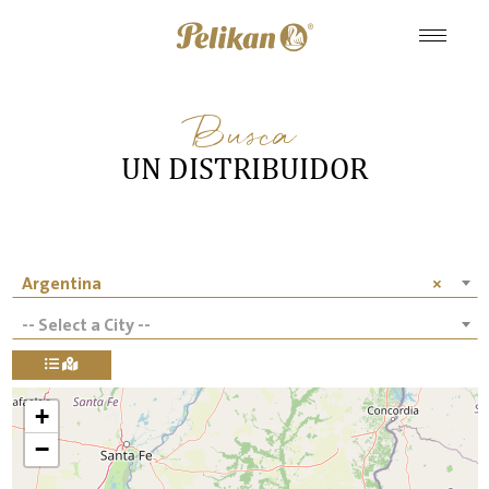
Busca
UN DISTRIBUIDOR
Argentina
×
-- Select a City --
+
−