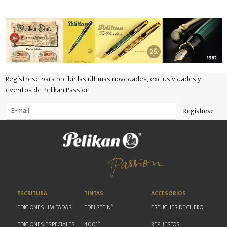
Regístrese para recibir las últimas novedades, exclusividades y
eventos de Pelikan Passion
Regístrese
ESCRITURA
TINTAS
ACCESORIOS
®
EDICIONES LIMITADAS
EDELSTEIN
ESTUCHES DE CUERO
®
EDICIONES ESPECIALES
4001
REPUESTOS