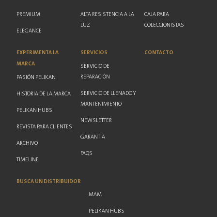
PREMIUM
ALTA RESISTENCIA A LA
CAJA PARA
LUZ
COLECCIONISTAS
ELEGANCE
EXPERIMENTA LA
SERVICIOS
CONTACTO
MARCA
SERVICIO DE
REPARACIÓN
PASIÓN PELIKAN
SERVICIO DE LLENADO Y
HISTORIA DE LA MARCA
MANTENIMIENTO
PELIKAN HUBS
NEWSLETTER
REVISTA PARA CLIENTES
GARANTÍA
ARCHIVO
FAQS
TIMELINE
BUSCA UN DISTRIBUIDOR
MAM
PELIKAN HUBS