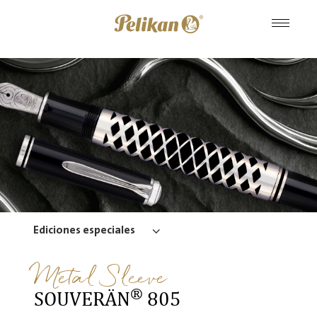
Ediciones especiales
Metal Sleeve
®
SOUVERÄN
805