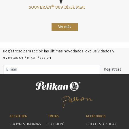
®
SOUVERÄN
809 Black Matt
Ver más
Regístrese para recibir las últimas novedades, exclusividades y
eventos de Pelikan Passion
Regístrese
ESCRITURA
TINTAS
ACCESORIOS
®
EDICIONES LIMITADAS
EDELSTEIN
ESTUCHES DE CUERO