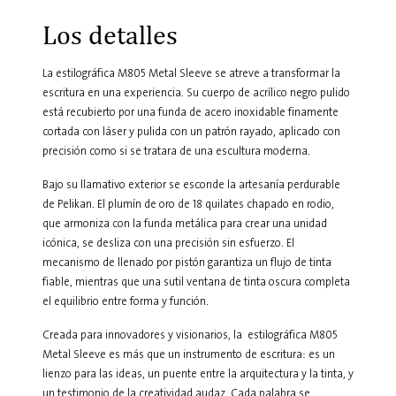
Los detalles
La estilográfica M805 Metal Sleeve se atreve a transformar la
escritura en una experiencia. Su cuerpo de acrílico negro pulido
está recubierto por una funda de acero inoxidable finamente
cortada con láser y pulida con un patrón rayado, aplicado con
precisión como si se tratara de una escultura moderna.
Bajo su llamativo exterior se esconde la artesanía perdurable
de Pelikan. El plumín de oro de 18 quilates chapado en rodio,
que armoniza con la funda metálica para crear una unidad
icónica, se desliza con una precisión sin esfuerzo. El
mecanismo de llenado por pistón garantiza un flujo de tinta
fiable, mientras que una sutil ventana de tinta oscura completa
el equilibrio entre forma y función.
Creada para innovadores y visionarios, la estilográfica M805
Metal Sleeve es más que un instrumento de escritura: es un
lienzo para las ideas, un puente entre la arquitectura y la tinta, y
un testimonio de la creatividad audaz. Cada palabra se