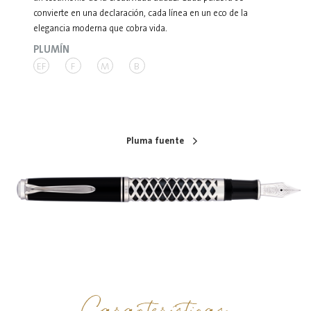
convierte en una declaración, cada línea en un eco de la
elegancia moderna que cobra vida.
PLUMÍN
EF
F
M
B
Pluma fuente
Características