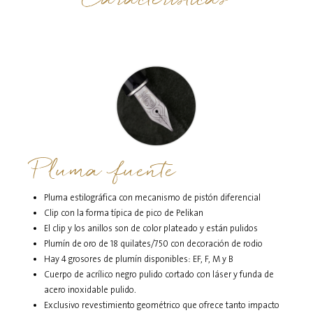
Pluma fuente
Pluma estilográfica con mecanismo de pistón diferencial
Clip con la forma típica de pico de Pelikan
El clip y los anillos son de color plateado y están pulidos
Plumín de oro de 18 quilates/750 con decoración de rodio
Hay 4 grosores de plumín disponibles: EF, F, M y B
Cuerpo de acrílico negro pulido cortado con láser y funda de
acero inoxidable pulido.
Exclusivo revestimiento geométrico que ofrece tanto impacto