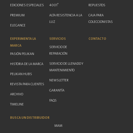
®
EDICIONES ESPECIALES
4001
REPUESTOS
PREMIUM
ALTA RESISTENCIA A LA
CAJA PARA
LUZ
COLECCIONISTAS
ELEGANCE
EXPERIMENTA LA
SERVICIOS
CONTACTO
MARCA
SERVICIO DE
REPARACIÓN
PASIÓN PELIKAN
SERVICIO DE LLENADO Y
HISTORIA DE LA MARCA
MANTENIMIENTO
PELIKAN HUBS
NEWSLETTER
REVISTA PARA CLIENTES
GARANTÍA
ARCHIVO
FAQS
TIMELINE
BUSCA UN DISTRIBUIDOR
MAM