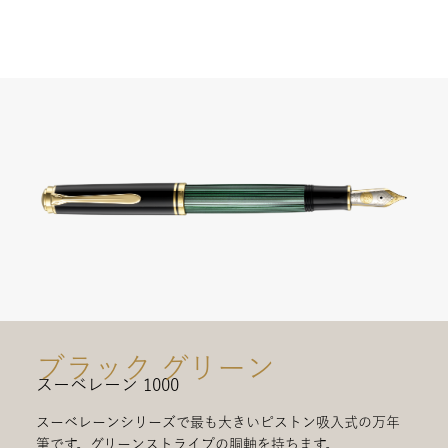
ブラック グリーン
スーベレーン 1000
スーベレーンシリーズで最も大きいピストン吸入式の万年
筆です。グリーンストライプの胴軸を持ちます。