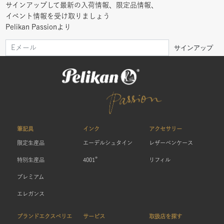
サインアップして最新の入荷情報、限定品情報、
イベント情報を受け取りましょう
Pelikan Passionより
サインアップ
筆記具
インク
アクセサリー
限定生産品
エーデルシュタイン
レザーペンケース
®
特別生産品
4001
リフィル
プレミアム
エレガンス
ブランドエクスペリエ
サービス
取扱店を探す