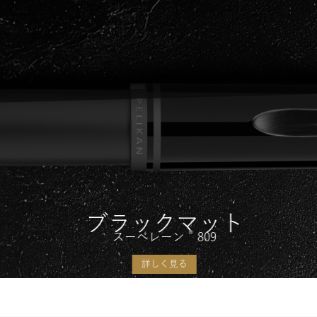
ブラックマット
®
スーベレーン
809
詳しく見る