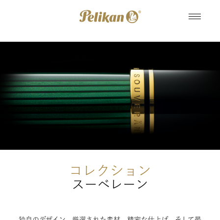
コレクション
スーベレーン
独自のデザイン、厳選された素材、精密な仕上げ、そして最