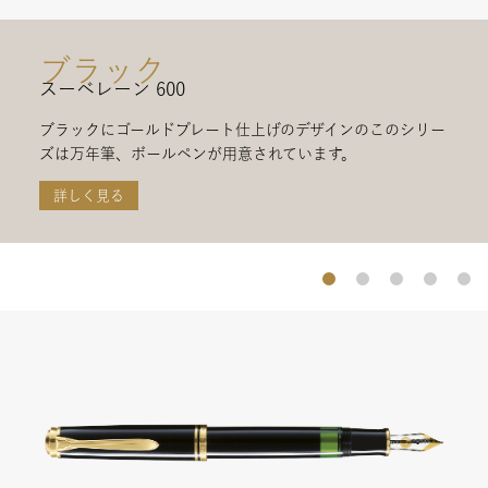
ブラック
スーベレーン 600
ブラックにゴールドプレート仕上げのデザインのこのシリー
ズは万年筆、ボールペンが用意されています。
詳しく見る