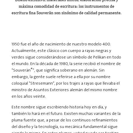
máxima comodidad de escritura: los instrumentos de
escritura fina Souverän son sinónimo de calidad permanente.
1950 fue el año de nacimiento de nuestro modelo 400.
Actualmente, este clásico con cuerpo a rayas negras y
verdes sigue considerándose un símbolo de Pelikan en todo
el mundo. En la década de 1980, la serie recibió el nombre de
®
"Souverän
", que significa soberano en alemán. Sin
embargo, la gente suele referirse a ella por su nombre
coloquial "Stresemann", por los trajes a rayas que llevaba el
ministro de Asuntos Exteriores alemán del mismo nombre
en los años veinte.
Este nombre sigue escribiendo historia hoy en día, y
también lo hará en el futuro. Existen muchas variantes de la
pluma fuente que, a pesar de los continuos refinamientos
del diseño y la tecnología, su mecánica fundamental sigue