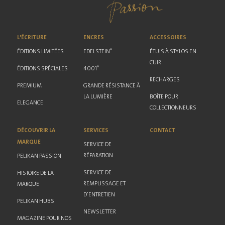
L'ÉCRITURE
ENCRES
ACCESSOIRES
®
ÉDITIONS LIMITÉES
EDELSTEIN
ÉTUIS À STYLOS EN
CUIR
®
ÉDITIONS SPÉCIALES
4001
RECHARGES
PREMIUM
GRANDE RÉSISTANCE À
LA LUMIÈRE
BOÎTE POUR
ELEGANCE
COLLECTIONNEURS
DÉCOUVRIR LA
SERVICES
CONTACT
MARQUE
SERVICE DE
RÉPARATION
PELIKAN PASSION
SERVICE DE
HISTOIRE DE LA
REMPLISSAGE ET
MARQUE
D'ENTRETIEN
PELIKAN HUBS
NEWSLETTER
MAGAZINE POUR NOS