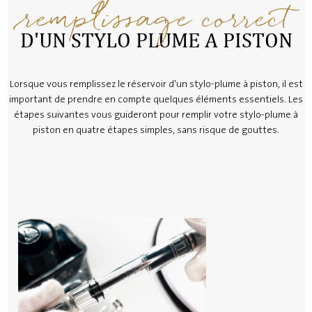
remplissage correct
D'UN STYLO PLUME A PISTON
Lorsque vous remplissez le réservoir d'un stylo-plume à piston, il est
important de prendre en compte quelques éléments essentiels. Les
étapes suivantes vous guideront pour remplir votre stylo-plume à
piston en quatre étapes simples, sans risque de gouttes.