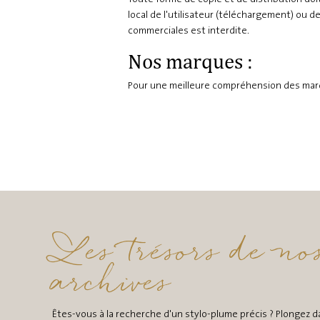
local de l'utilisateur (téléchargement) ou de
commerciales est interdite.
Nos marques :
Pour une meilleure compréhension des ma
Les trésors de no
archives
Êtes-vous à la recherche d'un stylo-plume précis ? Plongez d