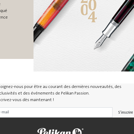
e
rqué
ience
joignez-nous pour être au courant des dernières nouveautés, des
clusivités et des événements de Pelikan Passion.
scrivez-vous dès maintenant !
S'inscrire