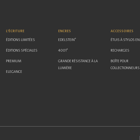
L'ÉCRITURE
ENCRES
ACCESSOIRES
®
ÉDITIONS LIMITÉES
EDELSTEIN
ÉTUIS À STYLOS EN
®
ÉDITIONS SPÉCIALES
4001
RECHARGES
PREMIUM
GRANDE RÉSISTANCE À LA
BOÎTE POUR
LUMIÈRE
COLLECTIONNEURS
ELEGANCE