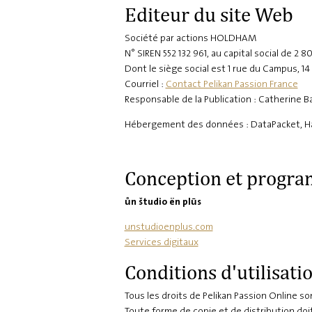
Editeur du site Web
Société par actions HOLDHAM
N° SIREN 552 132 961, au capital social de 2 
Dont le siège social est 1 rue du Campus, 
Courriel :
Contact Pelikan Passion France
Responsable de la Publication : Catherine B
Hébergement des données : DataPacket, Ha
Conception et progr
ůn študio ën plūs
unstudioenplus.com
Services digitaux
Conditions d'utilisati
Tous les droits de Pelikan Passion Online 
Toute forme de copie et de distribution do