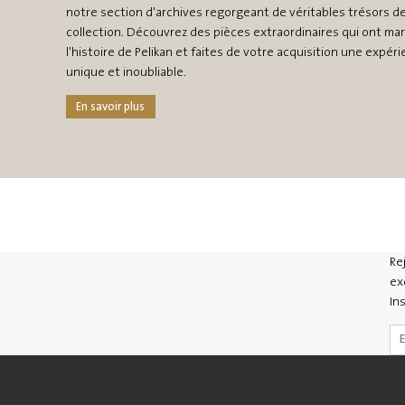
notre section d'archives regorgeant de véritables trésors d
collection. Découvrez des pièces extraordinaires qui ont ma
l'histoire de Pelikan et faites de votre acquisition une expér
unique et inoubliable.
En savoir plus
Re
ex
In