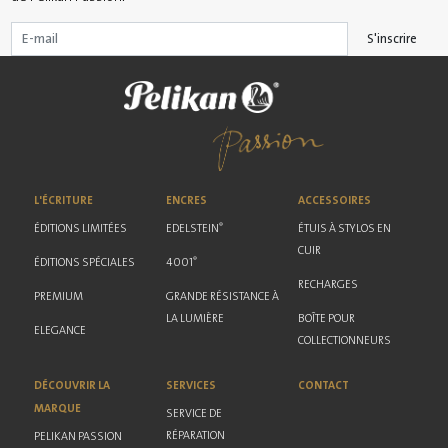
S'inscrire
L'ÉCRITURE
ENCRES
ACCESSOIRES
®
ÉDITIONS LIMITÉES
EDELSTEIN
ÉTUIS À STYLOS EN
CUIR
®
ÉDITIONS SPÉCIALES
4001
RECHARGES
PREMIUM
GRANDE RÉSISTANCE À
LA LUMIÈRE
BOÎTE POUR
ELEGANCE
COLLECTIONNEURS
DÉCOUVRIR LA
SERVICES
CONTACT
MARQUE
SERVICE DE
RÉPARATION
PELIKAN PASSION