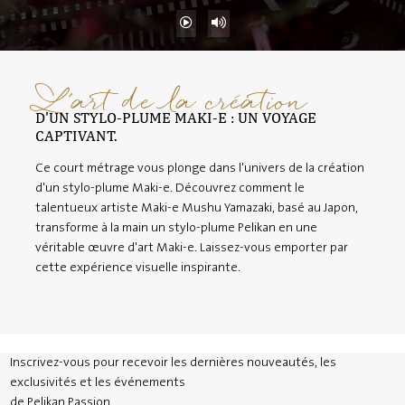
L'art de la création
D'UN STYLO-PLUME MAKI-E : UN VOYAGE
CAPTIVANT.
Ce court métrage vous plonge dans l'univers de la création
d'un stylo-plume Maki-e. Découvrez comment le
talentueux artiste Maki-e Mushu Yamazaki, basé au Japon,
transforme à la main un stylo-plume Pelikan en une
véritable œuvre d'art Maki-e. Laissez-vous emporter par
cette expérience visuelle inspirante.
Inscrivez-vous pour recevoir les dernières nouveautés, les
exclusivités et les événements
de Pelikan Passion.