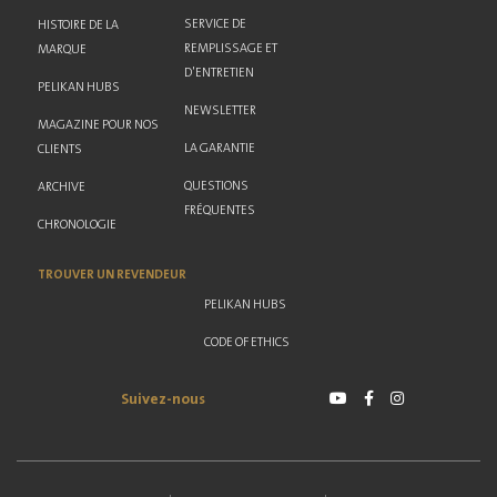
SERVICE DE
HISTOIRE DE LA
REMPLISSAGE ET
MARQUE
D'ENTRETIEN
PELIKAN HUBS
NEWSLETTER
MAGAZINE POUR NOS
LA GARANTIE
CLIENTS
QUESTIONS
ARCHIVE
FRÉQUENTES
CHRONOLOGIE
TROUVER UN REVENDEUR
PELIKAN HUBS
CODE OF ETHICS
Suivez-nous