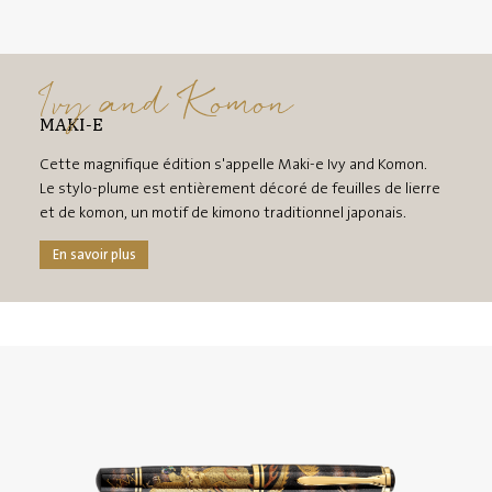
Ivy and Komon
MAKI-E
Cette magnifique édition s'appelle Maki-e Ivy and Komon.
Le stylo-plume est entièrement décoré de feuilles de lierre
et de komon, un motif de kimono traditionnel japonais.
En savoir plus