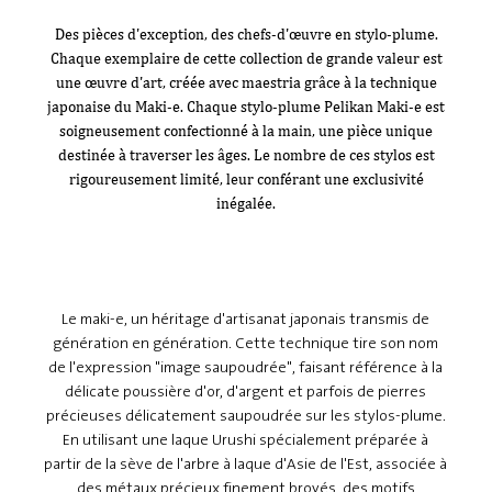
Des pièces d'exception, des chefs-d'œuvre en stylo-plume.
Chaque exemplaire de cette collection de grande valeur est
une œuvre d'art, créée avec maestria grâce à la technique
japonaise du Maki-e. Chaque stylo-plume Pelikan Maki-e est
soigneusement confectionné à la main, une pièce unique
destinée à traverser les âges. Le nombre de ces stylos est
rigoureusement limité, leur conférant une exclusivité
inégalée.
Le maki-e, un héritage d'artisanat japonais transmis de
génération en génération. Cette technique tire son nom
de l'expression "image saupoudrée", faisant référence à la
délicate poussière d'or, d'argent et parfois de pierres
précieuses délicatement saupoudrée sur les stylos-plume.
En utilisant une laque Urushi spécialement préparée à
partir de la sève de l'arbre à laque d'Asie de l'Est, associée à
des métaux précieux finement broyés, des motifs