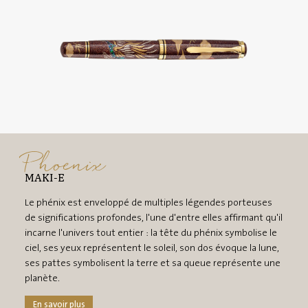
Phoenix
MAKI-E
Le phénix est enveloppé de multiples légendes porteuses
de significations profondes, l'une d'entre elles affirmant qu'il
incarne l'univers tout entier : la tête du phénix symbolise le
ciel, ses yeux représentent le soleil, son dos évoque la lune,
ses pattes symbolisent la terre et sa queue représente une
planète.
En savoir plus