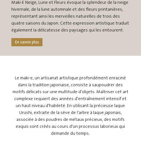
Maki-E Neige, Lune et Fleurs évoque la splendeur de la neige
hivernale, de la lune automnale et des fleurs printanières,
représentant ainsi les merveilles naturelles de trois des
quatre saisons du Japon. Cette expression artistique traduit
également la délicatesse des paysages qui les entourent.
En savoir plus
Le maki-e, un artisanat artistique profondément enraciné
dans la tradition japonaise, consiste à saupoudrer des
motifs délicats sur une multitude d'objets. Maîtriser cet art
complexe requiert des années d'entraînement intensif et
un haut niveau d'habileté. En utilisant la précieuse laque
Urushi, extraite de la sève de l'arbre à laque japonais,
associée à des poudres de métaux précieux, des motifs
exquis sont créés au cours d'un processus laborieux qui
demande du temps.