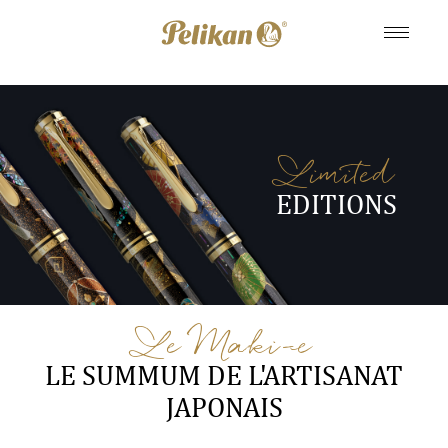
Limited
EDITIONS
Le Maki-e
LE SUMMUM DE L'ARTISANAT
JAPONAIS