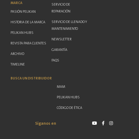
MARCA
SERVICIO DE
REPARACIÓN
PASIÓN PELIKAN
SERVICIO DE LLENADO Y
HISTORIA DE LA MARCA
MANTENIMIENTO
PELIKAN HUBS
NEWSLETTER
REVISTA PARA CLIENTES
GARANTÍA
ARCHIVO
FAQS
TIMELINE
BUSCA UN DISTRIBUIDOR
MAM
PELIKAN HUBS
CÓDIGO DE ÉTICA
Síganos en