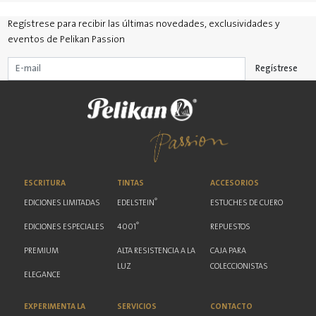
Regístrese para recibir las últimas novedades, exclusividades y
eventos de Pelikan Passion
Regístrese
ESCRITURA
TINTAS
ACCESORIOS
®
EDICIONES LIMITADAS
EDELSTEIN
ESTUCHES DE CUERO
®
EDICIONES ESPECIALES
4001
REPUESTOS
PREMIUM
ALTA RESISTENCIA A LA
CAJA PARA
LUZ
COLECCIONISTAS
ELEGANCE
EXPERIMENTA LA
SERVICIOS
CONTACTO