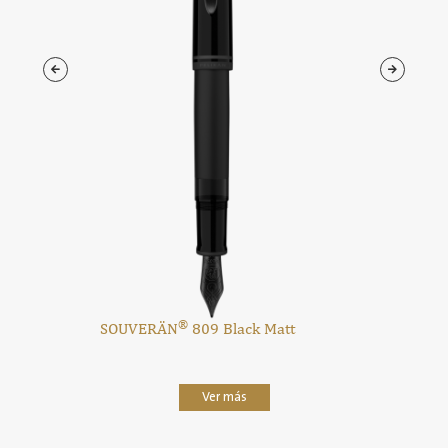
®
SOUVERÄN
809 Black Matt
Ver más