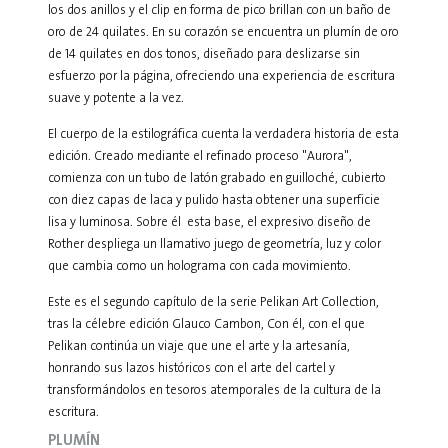
los dos anillos y el clip en forma de pico brillan con un baño de
oro de 24 quilates. En su corazón se encuentra un plumín de oro
de 14 quilates en dos tonos, diseñado para deslizarse sin
esfuerzo por la página, ofreciendo una experiencia de escritura
suave y potente a la vez.
El cuerpo de la estilográfica cuenta la verdadera historia de esta
edición. Creado mediante el refinado proceso "Aurora",
comienza con un tubo de latón grabado en guilloché, cubierto
con diez capas de laca y pulido hasta obtener una superficie
lisa y luminosa. Sobre él esta base, el expresivo diseño de
Rother despliega un llamativo juego de geometría, luz y color
que cambia como un holograma con cada movimiento.
Este es el segundo capítulo de la serie Pelikan Art Collection,
tras la célebre edición Glauco Cambon, Con él, con el que
Pelikan continúa un viaje que une el arte y la artesanía,
honrando sus lazos históricos con el arte del cartel y
transformándolos en tesoros atemporales de la cultura de la
escritura.
PLUMÍN