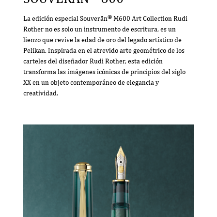
®
La edición especial Souverän
M600 Art Collection Rudi
Rother no es solo un instrumento de escritura, es un
lienzo que revive la edad de oro del legado artístico de
Pelikan. Inspirada en el atrevido arte geométrico de los
carteles del diseñador Rudi Rother, esta edición
transforma las imágenes icónicas de principios del siglo
XX en un objeto contemporáneo de elegancia y
creatividad.