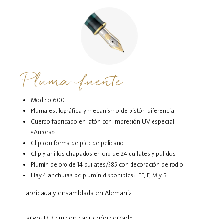
Pluma fuente
Modelo 600
Pluma estilográfica y mecanismo de pistón diferencial
Cuerpo fabricado en latón con impresión UV especial
«Aurora»
Clip con forma de pico de pelícano
Clip y anillos chapados en oro de 24 quilates y pulidos
Plumín de oro de 14 quilates/585 con decoración de rodio
Hay 4 anchuras de plumín disponibles: EF, F, M y B
Fabricada y ensamblada en Alemania
Largo: 13,3 cm con capuchón cerrado