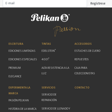
Regístrese
ESCRITURA
TINTAS
ACCESORIOS
®
EDICIONES LIMITADAS
EDELSTEIN
ESTUCHES DE CUERO
®
EDICIONES ESPECIALES
4001
REPUESTOS
PREMIUM
ALTA RESISTENCIA A LA
CAJA PARA
LUZ
COLECCIONISTAS
ELEGANCE
EXPERIMENTA LA
SERVICIOS
CONTACTO
MARCA
SERVICIO DE
REPARACIÓN
PASIÓN PELIKAN
SERVICIO DE LLENADO Y
HISTORIA DE LA MARCA