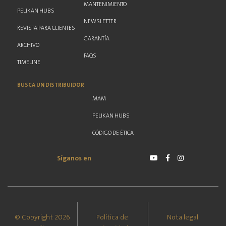
MANTENIMIENTO
PELIKAN HUBS
NEWSLETTER
REVISTA PARA CLIENTES
GARANTÍA
ARCHIVO
FAQS
TIMELINE
BUSCA UN DISTRIBUIDOR
MAM
PELIKAN HUBS
CÓDIGO DE ÉTICA
Síganos en
© Copyright 2026
Política de
Nota legal