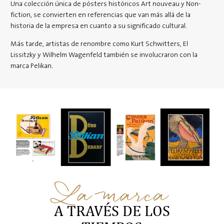
Una colección única de pósters históricos Art nouveau y Non-
fiction, se convierten en referencias que van más allá de la
historia de la empresa en cuanto a su significado cultural.
Más tarde, artistas de renombre como Kurt Schwitters, El
Lissitzky y Wilhelm Wagenfeld también se involucraron con la
marca Pelikan.
La marca
A TRAVÉS DE LOS