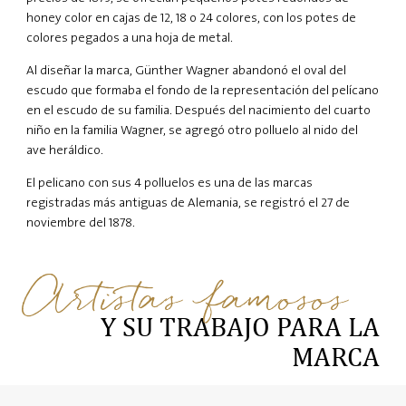
honey color en cajas de 12, 18 o 24 colores, con los potes de
colores pegados a una hoja de metal.
Al diseñar la marca, Günther Wagner abandonó el oval del
escudo que formaba el fondo de la representación del pelícano
en el escudo de su familia. Después del nacimiento del cuarto
niño en la familia Wagner, se agregó otro polluelo al nido del
ave heráldico.
El pelicano con sus 4 polluelos es una de las marcas
registradas más antiguas de Alemania, se registró el 27 de
noviembre del 1878.
Artistas famosos
Y SU TRABAJO PARA LA
MARCA