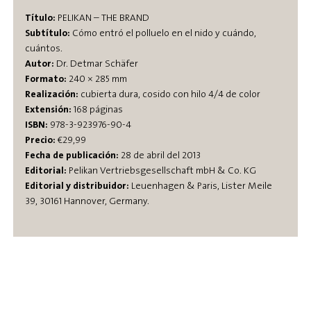
Título:
PELIKAN – THE BRAND
Subtítulo:
Cómo entró el polluelo en el nido y cuándo,
cuántos.
Autor:
Dr. Detmar Schäfer
Formato:
240 × 285 mm
Realización:
cubierta dura, cosido con hilo 4/4 de color
Extensión:
168 páginas
ISBN:
978-3-923976-90-4
Precio:
€29,99
Fecha de publicación:
28 de abril del 2013
Editorial:
Pelikan Vertriebsgesellschaft mbH & Co. KG
Editorial y distribuidor:
Leuenhagen & Paris, Lister Meile
39, 30161 Hannover, Germany.