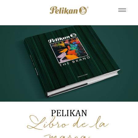
PELIKAN
Libro de la
marca