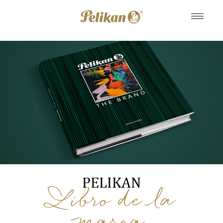
PELIKAN
Libro de la
marca