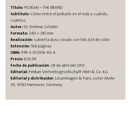
Título:
PELIKAN – THE BRAND
Subtítulo:
Cómo entró el polluelo en el nido y cuándo,
cuántos.
Autor:
Dr. Detmar Schäfer
Formato:
240 × 285 mm
Realización:
cubierta dura, cosido con hilo 4/4 de color
Extensión:
168 páginas
ISBN:
978-3-923976-90-4
Precio:
€29,99
Fecha de publicación:
28 de abril del 2013
Editorial:
Pelikan Vertriebsgesellschaft mbH & Co. KG
Editorial y distribuidor:
Leuenhagen & Paris, Lister Meile
39, 30161 Hannover, Germany.