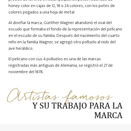
honey color en cajas de 12, 18 o 24 colores, con los potes de
colores pegados a una hoja de metal.
Al diseñar la marca, Günther Wagner abandonó el oval del
escudo que formaba el fondo de la representación del pelícano
en el escudo de su familia. Después del nacimiento del cuarto
niño en la familia Wagner, se agregó otro polluelo al nido del
ave heráldico.
El pelicano con sus 4 polluelos es una de las marcas
registradas más antiguas de Alemania, se registró el 27 de
noviembre del 1878.
Artistas famosos
Y SU TRABAJO PARA LA
MARCA