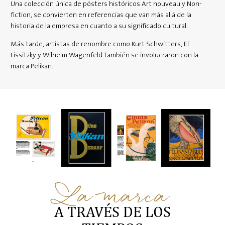
Una colección única de pósters históricos Art nouveau y Non-
fiction, se convierten en referencias que van más allá de la
historia de la empresa en cuanto a su significado cultural.
Más tarde, artistas de renombre como Kurt Schwitters, El
Lissitzky y Wilhelm Wagenfeld también se involucraron con la
marca Pelikan.
La marca
A TRAVÉS DE LOS