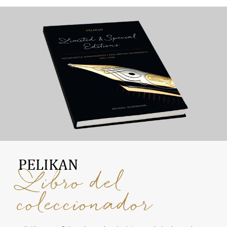
PELIKAN
Libro del
coleccionador