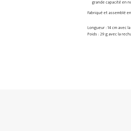
grande capacité en n
Fabriqué et assemblé e
Longueur : 14 cm avec la
Poids : 29 g avec la rec