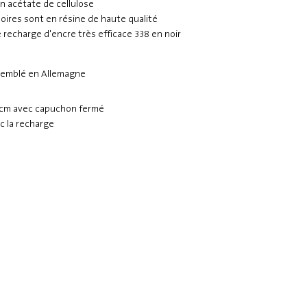
n acétate de cellulose
noires sont en résine de haute qualité
 recharge d'encre très efficace 338 en noir
semblé en Allemagne
1 cm avec capuchon fermé
ec la recharge