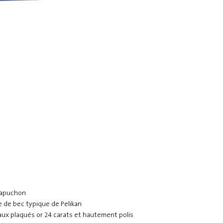
 capuchon
e de bec typique de Pelikan
aux plaqués or 24 carats et hautement polis