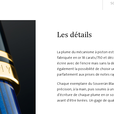
S
Les détails
La plume du mécanisme à piston est
fabriquée en or 18 carats/750 et déc
écrire avec de l'encre mais sans la 
également la possibilité de choisir un
parfaitement aux prises de notes ra
Chaque exemplaire du Souverän Blac
précision, à la main, puis soumis à 
d'écriture de chaque plume en or 
avant d'être livrées. Un gage de qua