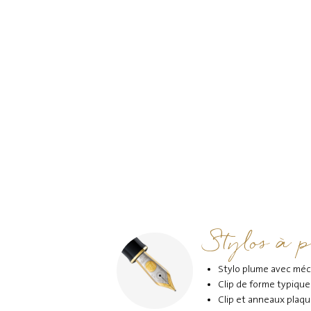
Stylos à 
Stylo plume avec méc
Clip de forme typique
Clip et anneaux plaqu