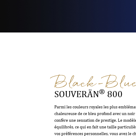
Black-Blu
®
SOUVERÄN
800
Parmi les couleurs royales les plus emblémat
chaleureuse de ce bleu profond avec un noir 
confère une sensation de prestige. Le modèl
équilibrés, ce qui en fait une taille particu
vos préférences personnelles, vous avez le ch