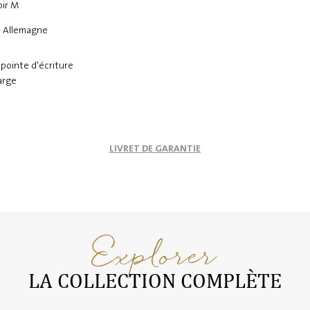
oir M
n Allemagne
 pointe d'écriture
harge
LIVRET DE GARANTIE
Explorer
LA COLLECTION COMPLÈTE