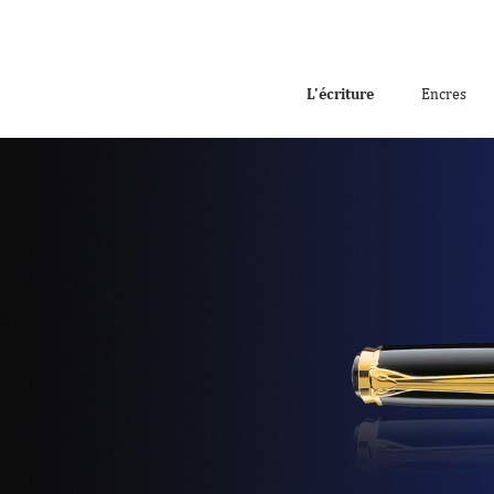
L'écriture
Encres