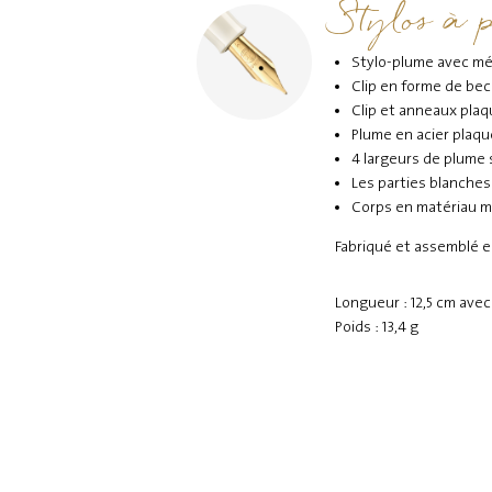
Stylos à 
Stylo-plume avec méc
Clip en forme de bec
Clip et anneaux plaq
Plume en acier plaqu
4 largeurs de plume s
Les parties blanches
Corps en matériau m
Fabriqué et assemblé 
Longueur : 12,5 cm ave
Poids : 13,4 g