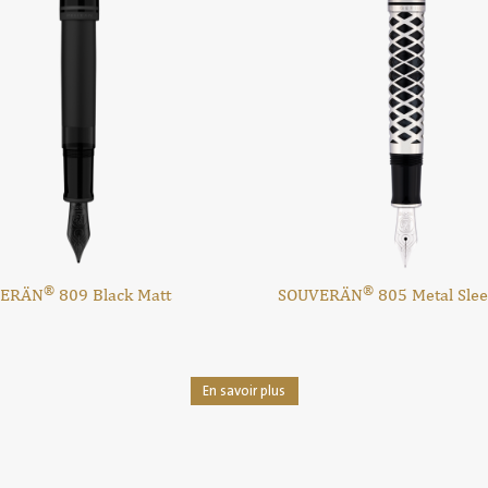
®
®
VERÄN
809 Black Matt
SOUVERÄN
805 Metal Sle
En savoir plus