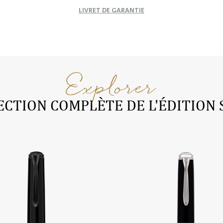
LIVRET DE GARANTIE
Explorer
ECTION COMPLÈTE DE L'ÉDITION 