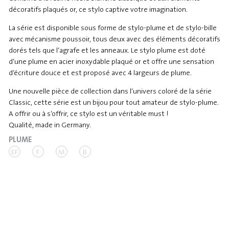
décoratifs plaqués or, ce stylo captive votre imagination.
La série est disponible sous forme de stylo-plume et de stylo-bille
avec mécanisme poussoir, tous deux avec des éléments décoratifs
dorés tels que l‘agrafe et les anneaux. Le stylo plume est doté
d‘une plume en acier inoxydable plaqué or et offre une sensation
d‘écriture douce et est proposé avec 4 largeurs de plume.
Une nouvelle pièce de collection dans l‘univers coloré de la série
Classic, cette série est un bijou pour tout amateur de stylo-plume.
A offrir ou à s‘offrir, ce stylo est un véritable must !
Qualité, made in Germany.
PLUME
EF
F
M
B