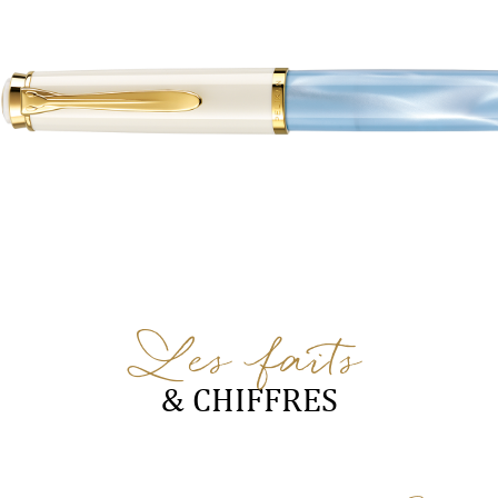
Les faits
& CHIFFRES