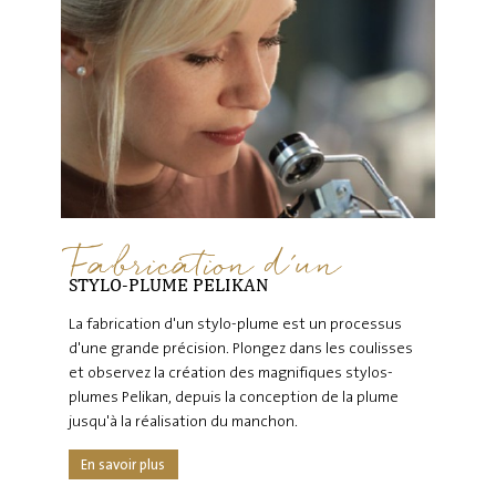
Fabrication d'un
STYLO-PLUME PELIKAN
La fabrication d'un stylo-plume est un processus
d'une grande précision. Plongez dans les coulisses
et observez la création des magnifiques stylos-
plumes Pelikan, depuis la conception de la plume
jusqu'à la réalisation du manchon.
En savoir plus