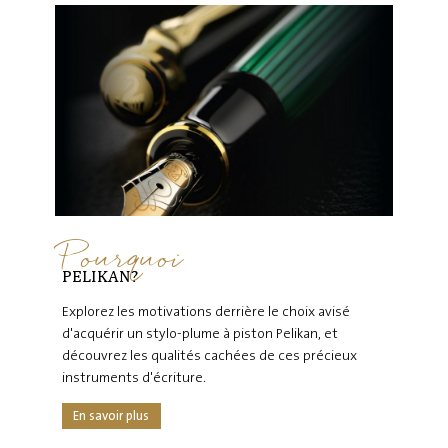
Pourquoi
PELIKAN?
Explorez les motivations derrière le choix avisé
d'acquérir un stylo-plume à piston Pelikan, et
découvrez les qualités cachées de ces précieux
instruments d'écriture.
En savoir plus