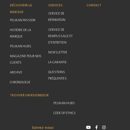
DÉCOUVRIR LA
SERVICES
CONTACT
MARQUE
SERVICE DE
RÉPARATION
PELIKAN PASSION
SERVICE DE
HISTOIRE DE LA
REMPLISSAGE ET
MARQUE
D'ENTRETIEN
PELIKAN HUBS
NEWSLETTER
MAGAZINE POUR NOS
LA GARANTIE
CLIENTS
QUESTIONS
ARCHIVE
FRÉQUENTES
CHRONOLOGIE
TROUVER UN REVENDEUR
PELIKAN HUBS
CODE OF ETHICS
Suivez-nous