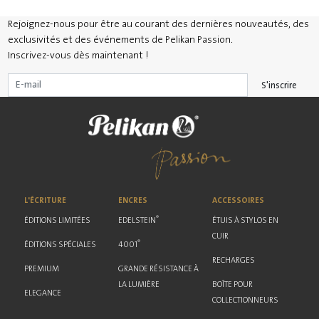
Rejoignez-nous pour être au courant des dernières nouveautés, des
exclusivités et des événements de Pelikan Passion.
Inscrivez-vous dès maintenant !
S'inscrire
L'ÉCRITURE
ENCRES
ACCESSOIRES
®
ÉDITIONS LIMITÉES
EDELSTEIN
ÉTUIS À STYLOS EN
CUIR
®
ÉDITIONS SPÉCIALES
4001
RECHARGES
PREMIUM
GRANDE RÉSISTANCE À
LA LUMIÈRE
BOÎTE POUR
ELEGANCE
COLLECTIONNEURS