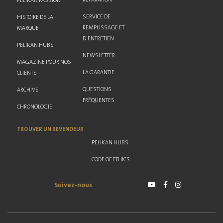
PELIKAN PASSION
SERVICE DE
HISTOIRE DE LA
REMPLISSAGE ET
MARQUE
D'ENTRETIEN
PELIKAN HUBS
NEWSLETTER
MAGAZINE POUR NOS
LA GARANTIE
CLIENTS
QUESTIONS
ARCHIVE
FRÉQUENTES
CHRONOLOGIE
TROUVER UN REVENDEUR
PELIKAN HUBS
CODE OF ETHICS
Suivez-nous