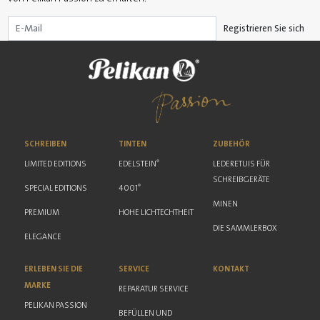
Registrieren Sie sich
SCHREIBEN
TINTEN
ZUBEHÖR
®
LIMITED EDITIONS
EDELSTEIN
LEDERETUIS FÜR
SCHREIBGERÄTE
®
SPECIAL EDITIONS
4001
MINEN
PREMIUM
HOHE LICHTECHTHEIT
DIE SAMMLERBOX
ELEGANCE
ERLEBEN SIE DIE
SERVICE
KONTAKT
MARKE
REPARATUR SERVICE
PELIKAN PASSION
BEFÜLLEN UND