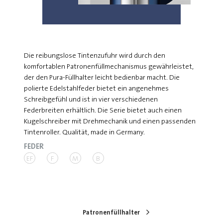
Die reibungslose Tintenzufuhr wird durch den
komfortablen Patronenfüllmechanismus gewährleistet,
der den Pura-Füllhalter leicht bedienbar macht. Die
polierte Edelstahlfeder bietet ein angenehmes
Schreibgefühl und ist in vier verschiedenen
Federbreiten erhältlich. Die Serie bietet auch einen
Kugelschreiber mit Drehmechanik und einen passenden
Tintenroller. Qualität, made in Germany.
FEDER
EF
F
M
B
Patronenfüllhalter