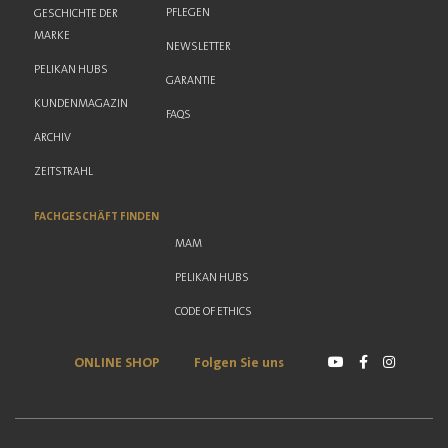
PFLEGEN
GESCHICHTE DER
MARKE
NEWSLETTER
PELIKAN HUBS
GARANTIE
KUNDENMAGAZIN
FAQS
ARCHIV
ZEITSTRAHL
FACHGESCHÄFT FINDEN
MAM
PELIKAN HUBS
CODE OF ETHICS
ONLINE SHOP
Folgen Sie uns