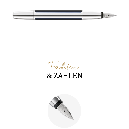
Fakten
& ZAHLEN