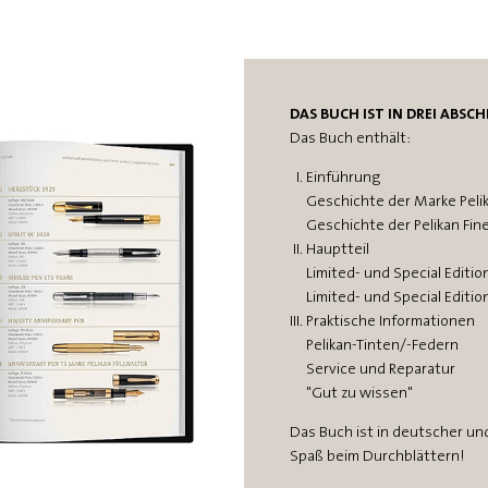
DAS BUCH IST IN DREI ABSC
Das Buch enthält:
Einführung
Geschichte der Marke Peli
Geschichte der Pelikan Fin
Hauptteil
Limited- und Special Editi
Limited- und Special Edit
Praktische Informationen
Pelikan-Tinten/-Federn
Service und Reparatur
"Gut zu wissen"
Das Buch ist in deutscher un
Spaß beim Durchblättern!