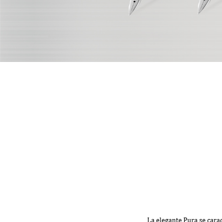
La elegante Pura se carac