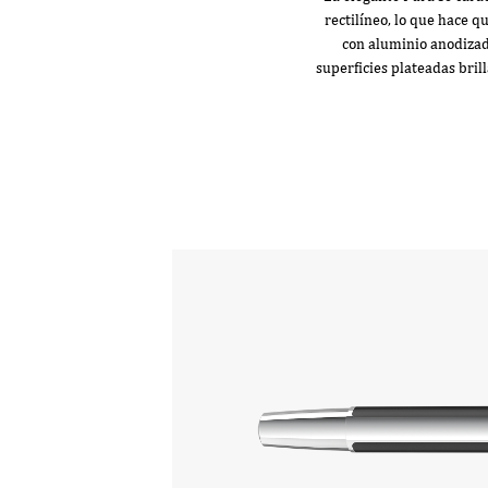
rectilíneo, lo que hace q
con aluminio anodizad
superficies plateadas bril