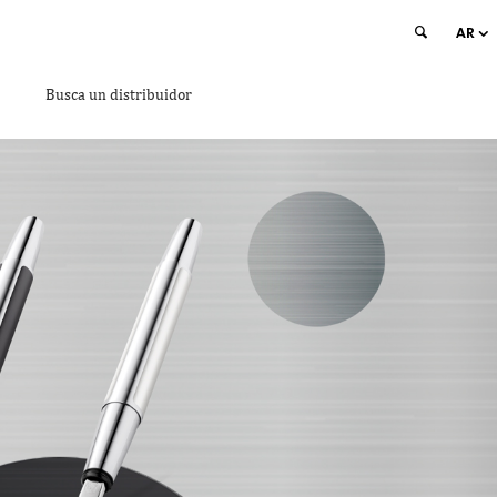
AR
Busca un distribuidor