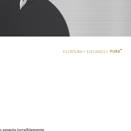
®
PURA
ESCRITURA
ELEGANCE
 un aspecto increíblemente