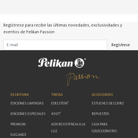
Regístrese para recibir las últimas novedades, exclusividades y
eventos de Pelikan Passion
Regístrese
ESCRITURA
TINTAS
ACCESORIOS
®
EDICIONES LIMITADAS
EDELSTEIN
ESTUCHES DE CUERO
®
EDICIONES ESPECIALES
4001
REPUESTOS
PREMIUM
ALTA RESISTENCIA A LA
CAJA PARA
LUZ
COLECCIONISTAS
ELEGANCE