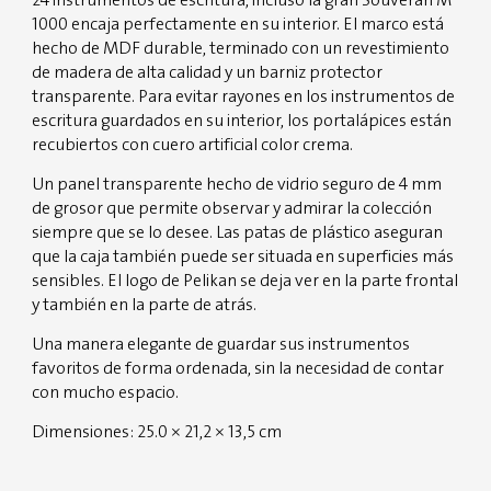
24 instrumentos de escritura, incluso la gran Souverän M
1000 encaja perfectamente en su interior. El marco está
hecho de MDF durable, terminado con un revestimiento
de madera de alta calidad y un barniz protector
transparente. Para evitar rayones en los instrumentos de
escritura guardados en su interior, los portalápices están
recubiertos con cuero artificial color crema.
Un panel transparente hecho de vidrio seguro de 4 mm
de grosor que permite observar y admirar la colección
siempre que se lo desee. Las patas de plástico aseguran
que la caja también puede ser situada en superficies más
sensibles. El logo de Pelikan se deja ver en la parte frontal
y también en la parte de atrás.
Una manera elegante de guardar sus instrumentos
favoritos de forma ordenada, sin la necesidad de contar
con mucho espacio.
Dimensiones: 25.0 × 21,2 × 13,5 cm