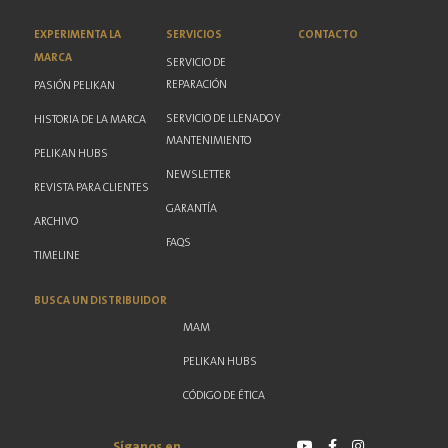
EXPERIMENTA LA
SERVICIOS
CONTACTO
MARCA
SERVICIO DE
REPARACIÓN
PASIÓN PELIKAN
SERVICIO DE LLENADO Y
HISTORIA DE LA MARCA
MANTENIMIENTO
PELIKAN HUBS
NEWSLETTER
REVISTA PARA CLIENTES
GARANTÍA
ARCHIVO
FAQS
TIMELINE
BUSCA UN DISTRIBUIDOR
MAM
PELIKAN HUBS
CÓDIGO DE ÉTICA
Síganos en