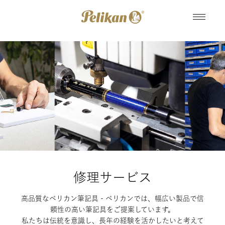
修理サービス
高品質なペリカン筆記具 - ペリカンでは、幅広い製品で信
頼性の高い筆記具をご提案しています。
私たちは伝統を意識し、長年の経験を活かしたいと考えて