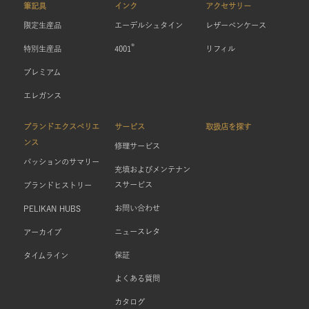
筆記具
インク
アクセサリー
限定生産品
エーデルシュタイン
レザーペンケース
®
特別生産品
4001
リフィル
プレミアム
エレガンス
ブランドエクスペリエ
サービス
取扱店を探す
ンス
修理サービス
パッションのサマリー
充填およびメンテナン
スサービス
ブランドヒストリー
お問い合わせ
PELIKAN HUBS
ニュースレタ
アーカイブ
保証
タイムライン
よくある質問
カタログ