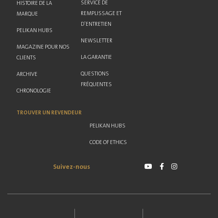
SERVICE DE
HISTOIRE DE LA
REMPLISSAGE ET
MARQUE
D'ENTRETIEN
PELIKAN HUBS
NEWSLETTER
MAGAZINE POUR NOS
LA GARANTIE
CLIENTS
QUESTIONS
ARCHIVE
FRÉQUENTES
CHRONOLOGIE
TROUVER UN REVENDEUR
PELIKAN HUBS
CODE OF ETHICS
Suivez-nous