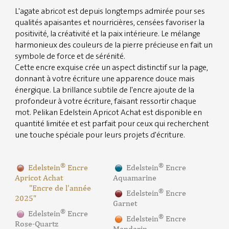
L'agate abricot est depuis longtemps admirée pour ses
qualités apaisantes et nourricières, censées favoriser la
positivité, la créativité et la paix intérieure. Le mélange
harmonieux des couleurs de la pierre précieuse en fait un
symbole de force et de sérénité.
Cette encre exquise crée un aspect distinctif sur la page,
donnant à votre écriture une apparence douce mais
énergique. La brillance subtile de l'encre ajoute de la
profondeur à votre écriture, faisant ressortir chaque
mot. Pelikan Edelstein Apricot Achat est disponible en
quantité limitée et est parfait pour ceux qui recherchent
une touche spéciale pour leurs projets d'écriture.
®
®
Edelstein
Encre
Edelstein
Encre
Apricot Achat
Aquamarine
"Encre de l'année
®
Edelstein
Encre
2025"
Garnet
®
Edelstein
Encre
®
Edelstein
Encre
Rose-Quartz
Mandarin