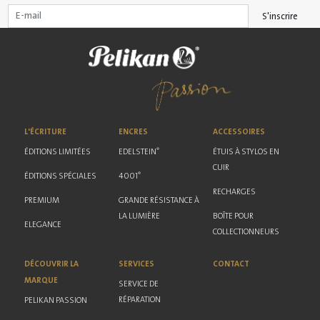
S'inscrire
L'ÉCRITURE
ENCRES
ACCESSOIRES
®
ÉDITIONS LIMITÉES
EDELSTEIN
ÉTUIS À STYLOS EN
CUIR
®
ÉDITIONS SPÉCIALES
4001
RECHARGES
PREMIUM
GRANDE RÉSISTANCE À
LA LUMIÈRE
BOÎTE POUR
ELEGANCE
COLLECTIONNEURS
DÉCOUVRIR LA
SERVICES
CONTACT
MARQUE
SERVICE DE
RÉPARATION
PELIKAN PASSION