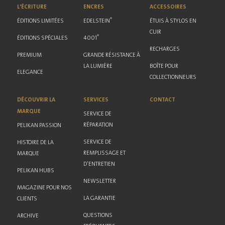
L'ÉCRITURE
ENCRES
ACCESSOIRES
®
ÉDITIONS LIMITÉES
EDELSTEIN
ÉTUIS À STYLOS EN
CUIR
®
ÉDITIONS SPÉCIALES
4001
RECHARGES
PREMIUM
GRANDE RÉSISTANCE À
LA LUMIÈRE
BOÎTE POUR
ELEGANCE
COLLECTIONNEURS
DÉCOUVRIR LA
SERVICES
CONTACT
MARQUE
SERVICE DE
RÉPARATION
PELIKAN PASSION
SERVICE DE
HISTOIRE DE LA
REMPLISSAGE ET
MARQUE
D'ENTRETIEN
PELIKAN HUBS
NEWSLETTER
MAGAZINE POUR NOS
LA GARANTIE
CLIENTS
QUESTIONS
ARCHIVE