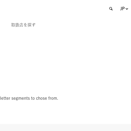
JP
取扱店を探す
sletter segments to chose from.