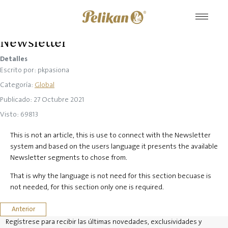
Newsletter
Detalles
Escrito por:
pkpasiona
Categoría:
Global
Publicado: 27 Octubre 2021
Visto: 69813
This is not an article, this is use to connect with the Newsletter
system and based on the users language it presents the available
Newsletter segments to chose from.
That is why the language is not need for this section becuase is
not needed, for this section only one is required.
Artículo anterior: Find a retailer
Anterior
Regístrese para recibir las últimas novedades, exclusividades y