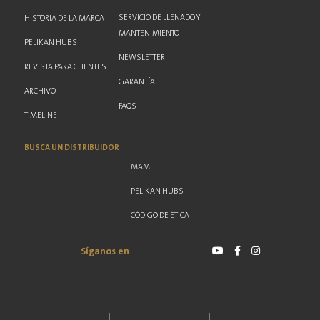
SERVICIO DE LLENADO Y
HISTORIA DE LA MARCA
MANTENIMIENTO
PELIKAN HUBS
NEWSLETTER
REVISTA PARA CLIENTES
GARANTÍA
ARCHIVO
FAQS
TIMELINE
BUSCA UN DISTRIBUIDOR
MAM
PELIKAN HUBS
CÓDIGO DE ÉTICA
Síganos en